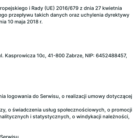
pejskiego i Rady (UE) 2016/679 z dnia 27 kwietnia
go przepływu takich danych oraz uchylenia dyrektywy
ia 10 maja 2018 r.
ul. Kasprowicza 10c, 41-800 Zabrze, NIP: 6452488457,
nia logowania do Serwisu, o realizacji umowy dotyczącej
zy, o świadczenia usług społecznościowych, o promocji
analitycznych i statystycznych, o windykacji należności,
 Serwisu.