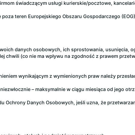
 firmom świadczącym usługi kurierskie/pocztowe, kancela
 poza teren Europejskiego Obszaru Gospodarczego (EOG)
swoich danych osobowych, ich sprostowania, usunięcia, og
ej chwili (co nie ma wpływu na zgodność z prawem przetw
wnieniem wynikającym z wymienionych praw należy przesł
a niezwłocznie – maksymalnie w ciągu miesiąca od jego otr
du Ochrony Danych Osobowych, jeśli uzna, że przetwarzan