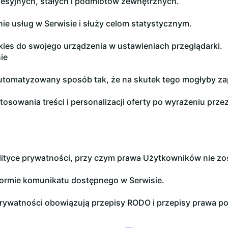
 sesyjnych, stałych i podmiotów zewnętrznych.
ie usług w Serwisie i służy celom statystycznym.
kies do swojego urządzenia w ustawieniach przeglądarki.
ie
tomatyzowany sposób tak, że na skutek tego mogłyby zap
owania treści i personalizacji oferty po wyrażeniu przez
lityce prywatności, przy czym prawa Użytkowników nie zo
formie komunikatu dostępnego w Serwisie.
prywatności obowiązują przepisy RODO i przepisy prawa po