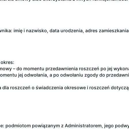
a: imię i nazwisko, data urodzenia, adres zamieszkania, 
okres:
umowy – do momentu przedawnienia roszczeń po jej wykon
omentu jej odwołania, a po odwołaniu zgody do przedawni
 dla roszczeń o świadczenia okresowe i roszczeń dotyczą
e: podmiotom powiązanym z Administratorem, jego pod