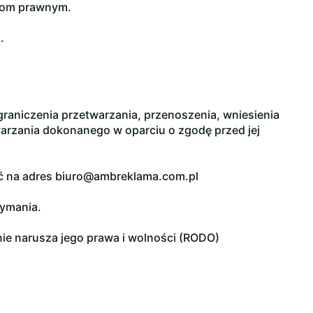
riom prawnym.
.
raniczenia przetwarzania, przenoszenia, wniesienia
arzania dokonanego w oparciu o zgodę przed jej
ać na adres biuro@ambreklama.com.pl
zymania.
ie narusza jego prawa i wolności (RODO)