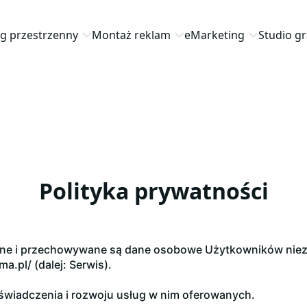
g przestrzenny
Montaż reklam
eMarketing
Studio gr
Polityka prywatności
arzane i przechowywane są dane osobowe Użytkowników nie
.pl/ (dalej: Serwis).
świadczenia i rozwoju usług w nim oferowanych.