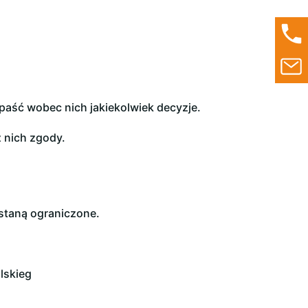
aść wobec nich jakiekolwiek decyzje.
 nich zgody.
staną ograniczone.
lskieg