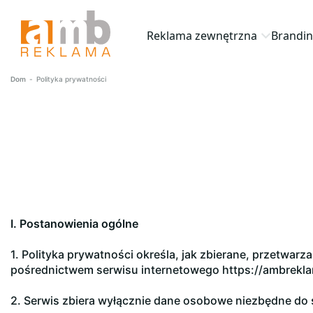
Reklama zewnętrzna
Brandin
Dom
-
Polityka prywatności
I. Postanowienia ogólne
1. Polityka prywatności określa, jak zbierane, przetw
pośrednictwem serwisu internetowego https://ambreklama
2. Serwis zbiera wyłącznie dane osobowe niezbędne do 