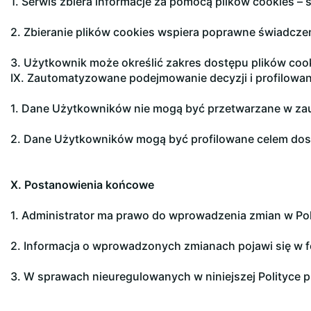
1. Serwis zbiera informacje za pomocą plików cookies –
2. Zbieranie plików cookies wspiera poprawne świadczen
3. Użytkownik może określić zakres dostępu plików coo
IX. Zautomatyzowane podejmowanie decyzji i profilowan
1. Dane Użytkowników nie mogą być przetwarzane w zau
2. Dane Użytkowników mogą być profilowane celem dostos
X. Postanowienia końcowe
1. Administrator ma prawo do wprowadzenia zmian w Po
2. Informacja o wprowadzonych zmianach pojawi się w 
3. W sprawach nieuregulowanych w niniejszej Polityce 