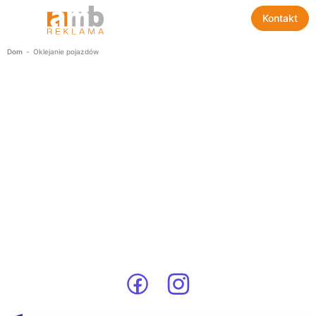
Kontakt
Dom
-
Oklejanie pojazdów